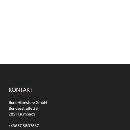
KONTAKT
Buckl-Bikestore GmbH
Bundesstraße 38
2851 Krumbach
+436505807637