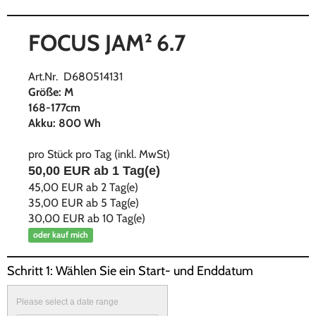
FOCUS JAM² 6.7
Art.Nr. D680514131
Größe: M
168-177cm
Akku: 800 Wh
pro Stück pro Tag (inkl. MwSt)
50,00 EUR ab
1
Tag(e)
45,00 EUR ab
2
Tag(e)
35,00 EUR ab
5
Tag(e)
30,00 EUR ab
10
Tag(e)
oder kauf mich
Schritt 1: Wählen Sie ein Start- und Enddatum
Please select a date range