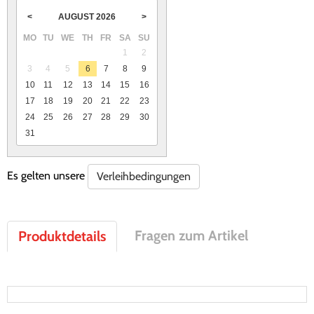
AUGUST
2026
<
>
MO
TU
WE
TH
FR
SA
SU
1
2
3
4
5
6
7
8
9
10
11
12
13
14
15
16
17
18
19
20
21
22
23
24
25
26
27
28
29
30
31
Es gelten unsere
Verleihbedingungen
Fragen zum Artikel
Produktdetails