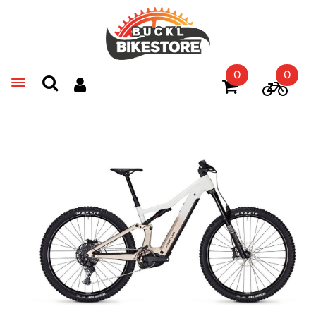
0
0
Toggle navigation