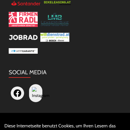
SOCIAL MEDIA
Diese Internetseite benutzt Cookies, um Ihren Lesern das
Auftrag widerrufen