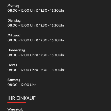
Montag
08:00 - 12:00 Uhr & 12:30 - 16:30Uhr
Dienstag
08:00 - 12:00 Uhr & 12:30 - 16:30Uhr
Mittwoch
08:00 - 12:00 Uhr & 12:30 - 16:30Uhr
Donnerstag
08:00 - 12:00 Uhr & 12:30 - 16:30Uhr
Freitag
08:00 - 12:00 Uhr & 12:30 - 16:30Uhr
Samstag
08:00 - 12:00 Uhr
IHR EINKAUF
Warenkorb