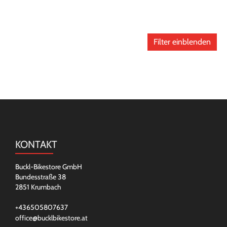
Filter einblenden
KONTAKT
Buckl-Bikestore GmbH
Bundesstraße 38
2851 Krumbach
+436505807637
office@bucklbikestore.at