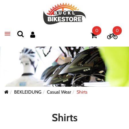
0
0
Toggle navigation
BEKLEIDUNG
Casual Wear
Shirts
Shirts