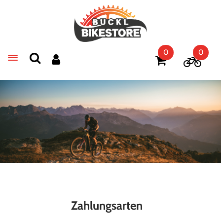
0
0
Toggle navigation
Zahlungsarten