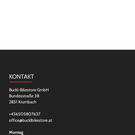
KONTAKT
Buckl-Bikestore GmbH
Bundesstraße 38
2851 Krumbach
+436505807637
office@bucklbikestore.at
Montag