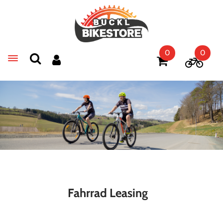
0
0
Toggle navigation
Fahrrad Leasing