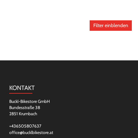
Filter einblenden
KONTAKT
Buckl-Bikestore GmbH
Bundesstraße 38
2851 Krumbach
+436505807637
office@bucklbikestore.at