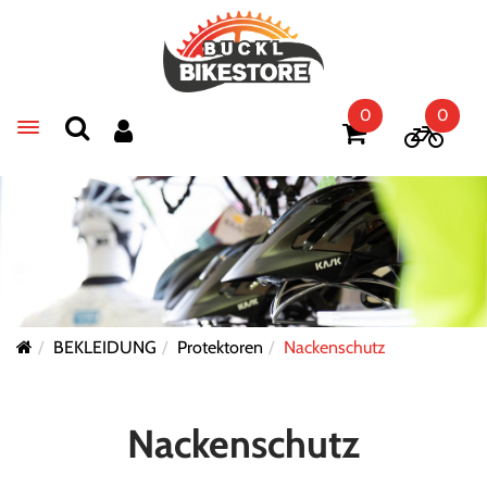
0
0
Toggle navigation
BEKLEIDUNG
Protektoren
Nackenschutz
Nackenschutz