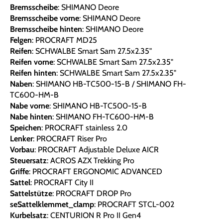
Bremsscheibe
: SHIMANO Deore
Bremsscheibe vorne
: SHIMANO Deore
Bremsscheibe hinten
: SHIMANO Deore
Felgen
: PROCRAFT MD25
Reifen
: SCHWALBE Smart Sam 27.5x2.35"
Reifen vorne
: SCHWALBE Smart Sam 27.5x2.35"
Reifen hinten
: SCHWALBE Smart Sam 27.5x2.35"
Naben
: SHIMANO HB-TC500-15-B / SHIMANO FH-
TC600-HM-B
Nabe vorne
: SHIMANO HB-TC500-15-B
Nabe hinten
: SHIMANO FH-TC600-HM-B
Speichen
: PROCRAFT stainless 2.0
Lenker
: PROCRAFT Riser Pro
Vorbau
: PROCRAFT Adjustable Deluxe AICR
Steuersatz
: ACROS AZX Trekking Pro
Griffe
: PROCRAFT ERGONOMIC ADVANCED
Sattel
: PROCRAFT City II
Sattelstütze
: PROCRAFT DROP Pro
seSattelklemmet_clamp
: PROCRAFT STCL-002
Kurbelsatz
: CENTURION R Pro II Gen4