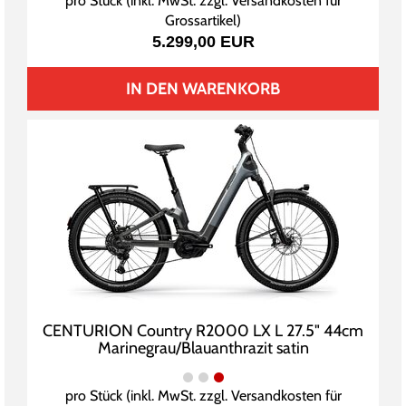
pro Stück (inkl. MwSt. zzgl.
Versandkosten für
Grossartikel
)
5.299,00 EUR
IN DEN WARENKORB
CENTURION Country R2000 LX L 27.5" 44cm
Marinegrau/Blauanthrazit satin
pro Stück (inkl. MwSt. zzgl.
Versandkosten für