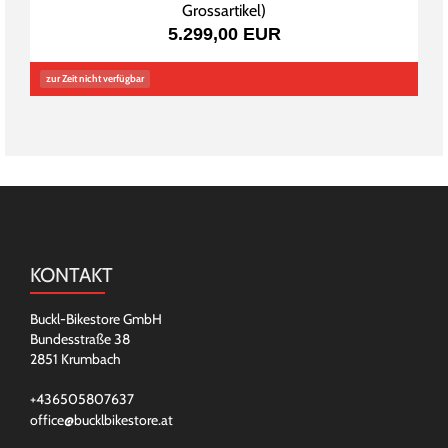
Grossartikel
)
5.299,00 EUR
zur Zeit nicht verfügbar
KONTAKT
Buckl-Bikestore GmbH
Bundesstraße 38
2851 Krumbach
+436505807637
office@bucklbikestore.at