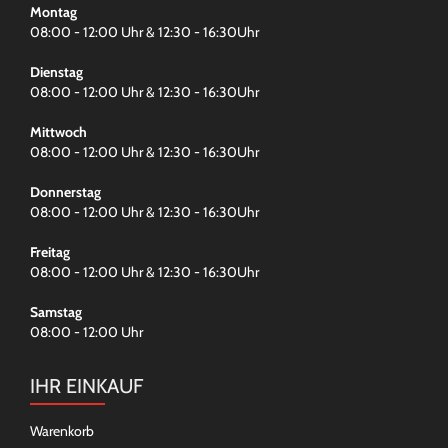
Montag
08:00 - 12:00 Uhr & 12:30 - 16:30Uhr
Dienstag
08:00 - 12:00 Uhr & 12:30 - 16:30Uhr
Mittwoch
08:00 - 12:00 Uhr & 12:30 - 16:30Uhr
Donnerstag
08:00 - 12:00 Uhr & 12:30 - 16:30Uhr
Freitag
08:00 - 12:00 Uhr & 12:30 - 16:30Uhr
Samstag
08:00 - 12:00 Uhr
IHR EINKAUF
Warenkorb