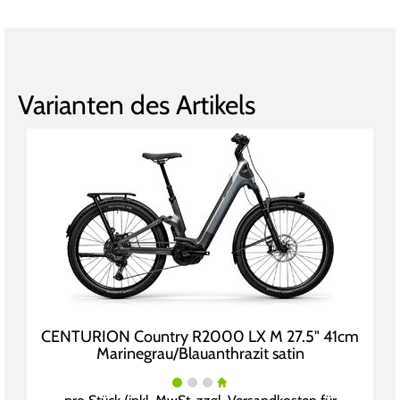
Varianten des Artikels
CENTURION Country R2000 LX M 27.5" 41cm
Marinegrau/Blauanthrazit satin