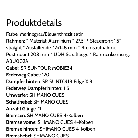
Produktdetails
Farbe:
Marinegrau/Blauanthrazit satin
Rahmen
: * Material: Aluminium * 27.5" * Steuerrohr: 1.5"
straight * Ausfallende: 12x148 mm * Bremsaufnahme:
Postmount 203 mm * UDH Schaltauge * Rahmenkennung:
ABU002A
Gabel
: SR SUNTOUR MOBIE34
Federweg Gabel
: 120
Dämpfer hinten
: SR SUNTOUR Edge X R
Federweg Dämpfer hinten
: 115
Umwerfer
: SHIMANO CUES
Schalthebel
: SHIMANO CUES
Anzahl Gänge
: 11
Bremsen
: SHIMANO CUES 4-Kolben
Bremse vorne
: SHIMANO CUES 4-Kolben
Bremse hinten
: SHIMANO CUES 4-Kolben
Bremshebel
: SHIMANO CUES