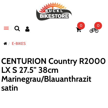
0
0
Toggle navigation
E-BIKES
CENTURION Country R2000
LX S 27.5" 38cm
Marinegrau/Blauanthrazit
satin