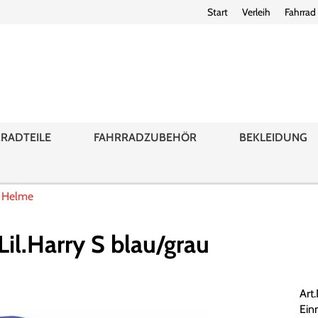
Start
Verleih
Fahrrad
RADTEILE
FAHRRADZUBEHÖR
BEKLEIDUNG
d Helme
l.Harry S blau/grau
Art
Einm