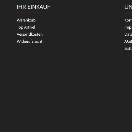
IHR EINKAUF
UN
Warenkorb
Kon
Top Artikel
Imp
Versandkosten
Dat
Widerrufsrecht
AGB
Batt