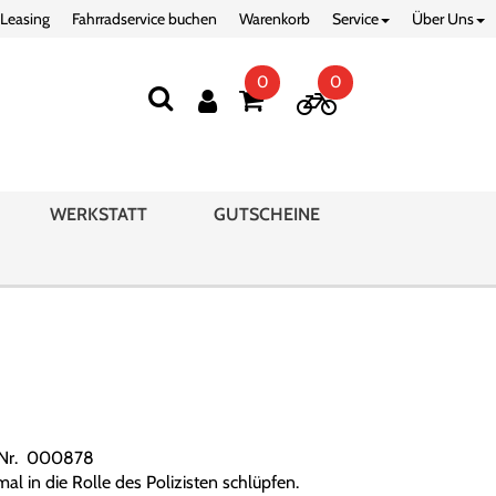
 Leasing
Fahrradservice buchen
Warenkorb
Service
Über Uns
0
0
WERKSTATT
GUTSCHEINE
.Nr. 000878
al in die Rolle des Polizisten schlüpfen.