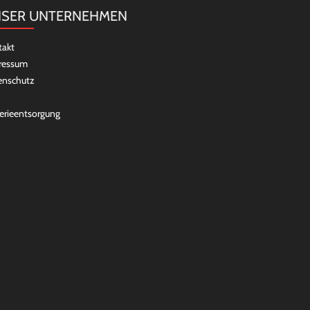
SER UNTERNEHMEN
takt
ressum
enschutz
erieentsorgung