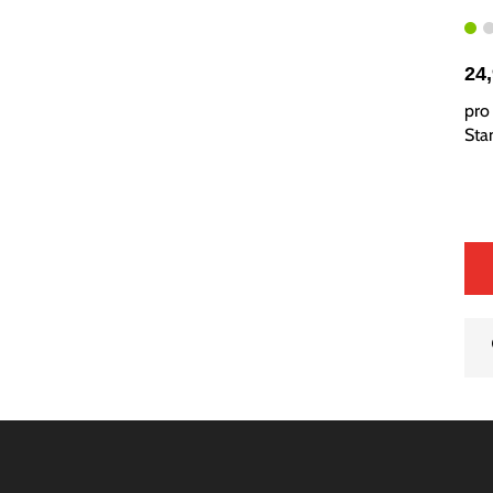
24
pro 
Sta