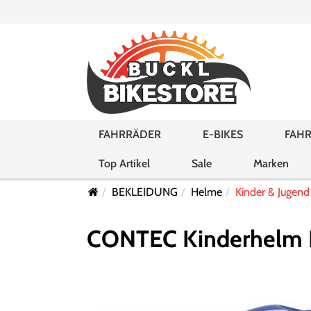
FAHRRÄDER
E-BIKES
FAHR
Top Artikel
Sale
Marken
BEKLEIDUNG
Helme
Kinder & Jugen
CONTEC Kinderhelm Li