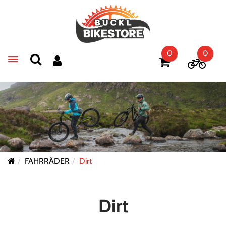
0
0
Toggle navigation
FAHRRÄDER
Dirt
Dirt