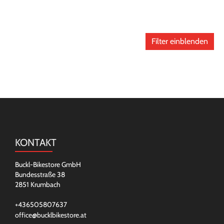
Filter einblenden
KONTAKT
Buckl-Bikestore GmbH
Bundesstraße 38
2851 Krumbach
+436505807637
office@bucklbikestore.at