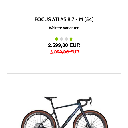
FOCUS ATLAS 8.7 - M (54)
Weitere Varianten
2.599,00 EUR
3.099,00 EUR