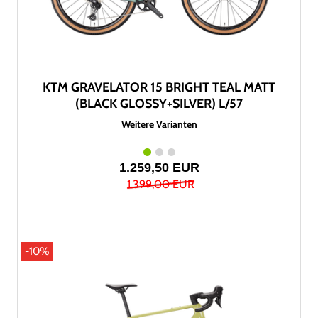
KTM GRAVELATOR 15 BRIGHT TEAL MATT
(BLACK GLOSSY+SILVER) L/57
Weitere Varianten
1.259,50 EUR
1.399,00 EUR
-10%