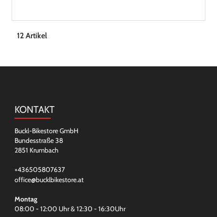
12 Artikel
KONTAKT
Buckl-Bikestore GmbH
Bundesstraße 38
2851 Krumbach
+436505807637
office@bucklbikestore.at
Montag
08:00 - 12:00 Uhr & 12:30 - 16:30Uhr