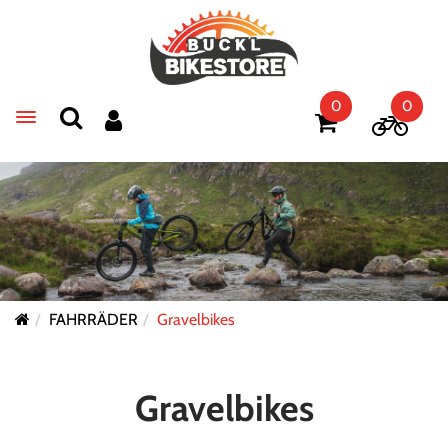
0
0
Toggle navigation
FAHRRÄDER
Gravelbikes
Gravelbikes