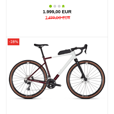
1.999,00 EUR
2.499,00 EUR
-28%