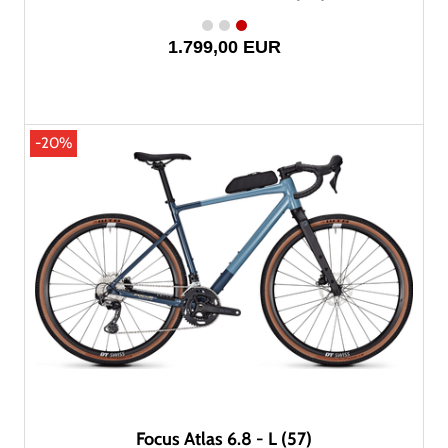
1.799,00 EUR
-20%
Focus Atlas 6.8 - L (57)