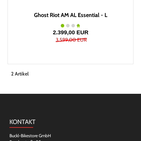
Ghost Riot AM AL Essential - L
2.399,00 EUR
3.599,00 EUR
2 Artikel
KONTAKT
Buckl-Bikestore GmbH