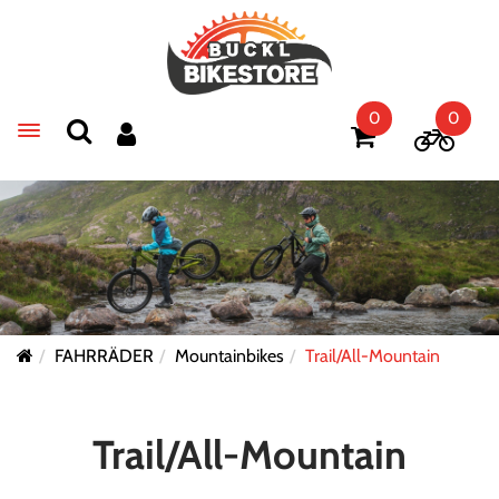
0
0
Toggle navigation
FAHRRÄDER
Mountainbikes
Trail/All-Mountain
Trail/All-Mountain