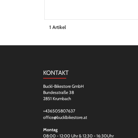
1 Artikel
KONTAKT
Buckl-Bikestore GmbH
Bundesstraße 38
2851 Krumbach
+436505807637
office@bucklbikestore.at
Montag
08:00 - 12:00 Uhr & 12:30 - 16:30Uhr