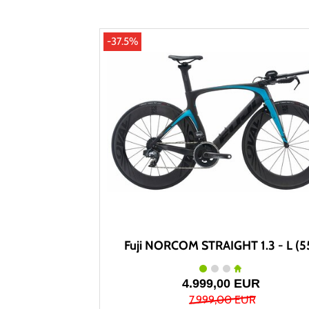
-37.5%
Fuji NORCOM STRAIGHT 1.3 - L (5
4.999,00 EUR
7.999,00 EUR