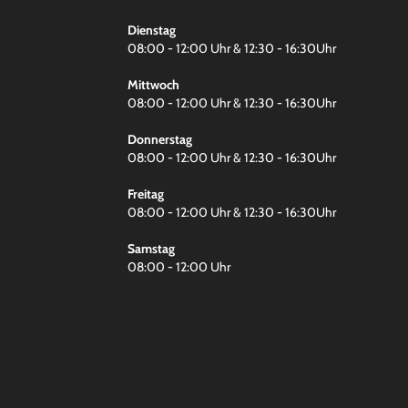
Dienstag
08:00 - 12:00 Uhr & 12:30 - 16:30Uhr
Mittwoch
08:00 - 12:00 Uhr & 12:30 - 16:30Uhr
Donnerstag
08:00 - 12:00 Uhr & 12:30 - 16:30Uhr
Freitag
08:00 - 12:00 Uhr & 12:30 - 16:30Uhr
Samstag
08:00 - 12:00 Uhr