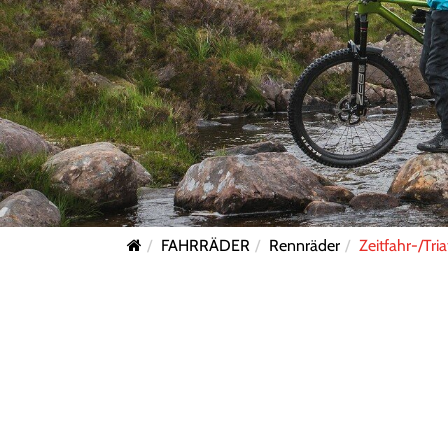
FAHRRÄDER
Rennräder
Zeitfahr-/Tri