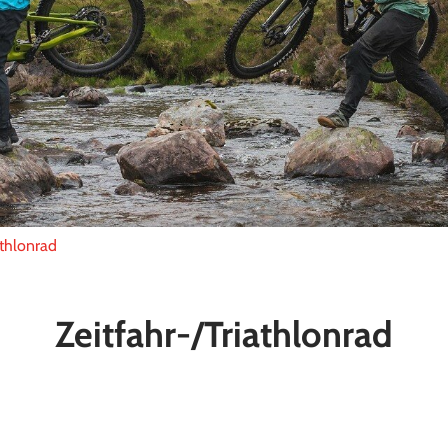
athlonrad
Zeitfahr-/Triathlonrad