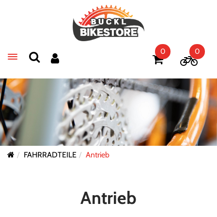
0
0
Toggle navigation
FAHRRADTEILE
Antrieb
Antrieb