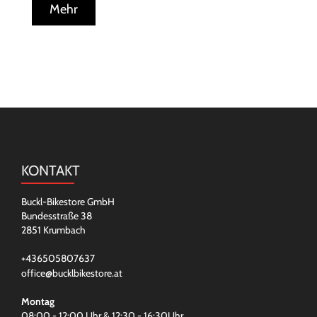
Mehr
KONTAKT
Buckl-Bikestore GmbH
Bundesstraße 38
2851 Krumbach
+436505807637
office@bucklbikestore.at
Montag
08:00 - 12:00 Uhr & 12:30 - 16:30Uhr