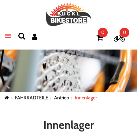
0
0
Toggle navigation
FAHRRADTEILE
Antrieb
Innenlager
Innenlager