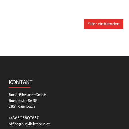
Filter einblenden
KONTAKT
Buckl-Bikestore GmbH
Bundesstraße 38
2851 Krumbach
+436505807637
office@bucklbikestore.at