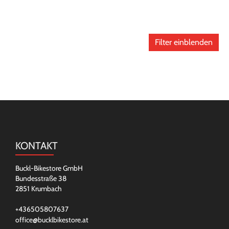
Filter einblenden
KONTAKT
Buckl-Bikestore GmbH
Bundesstraße 38
2851 Krumbach
+436505807637
office@bucklbikestore.at