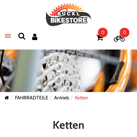
0
0
Toggle navigation
FAHRRADTEILE
Antrieb
Ketten
Ketten