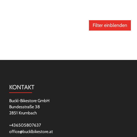
Filter einblenden
KONTAKT
Buckl-Bikestore GmbH
Bundesstraße 38
2851 Krumbach
+436505807637
office@bucklbikestore.at