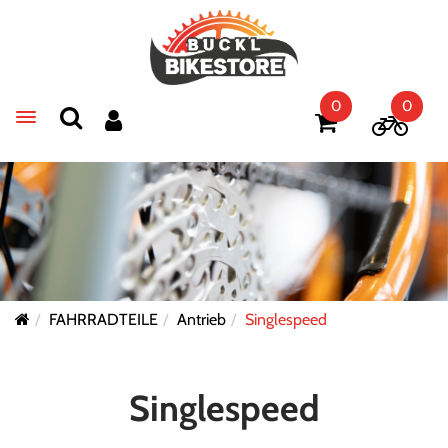
0
0
Toggle navigation
FAHRRADTEILE
Antrieb
Singlespeed
Singlespeed