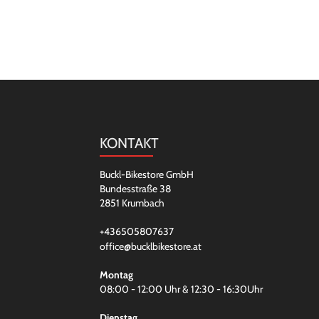
KONTAKT
Buckl-Bikestore GmbH
Bundesstraße 38
2851 Krumbach
+436505807637
office@bucklbikestore.at
Montag
08:00 - 12:00 Uhr & 12:30 - 16:30Uhr
Dienstag