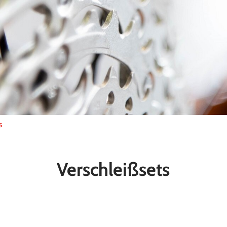
s
Verschleißsets