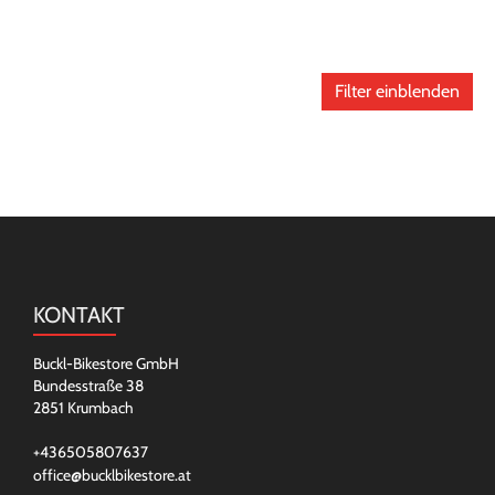
Filter einblenden
KONTAKT
Buckl-Bikestore GmbH
Bundesstraße 38
2851 Krumbach
+436505807637
office@bucklbikestore.at