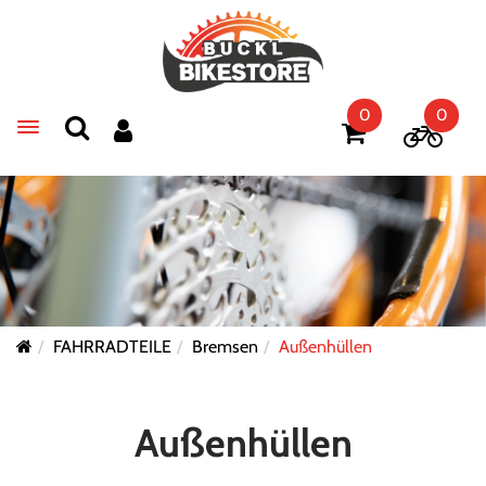
0
0
Toggle navigation
FAHRRADTEILE
Bremsen
Außenhüllen
Außenhüllen