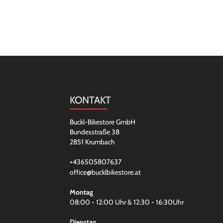
KONTAKT
Buckl-Bikestore GmbH
Bundesstraße 38
2851 Krumbach
+436505807637
office@bucklbikestore.at
Montag
08:00 - 12:00 Uhr & 12:30 - 16:30Uhr
Dienstag