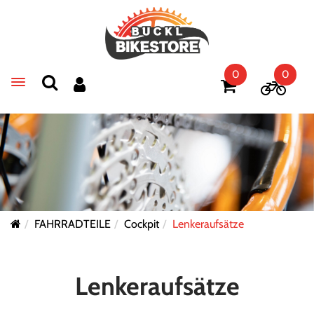
0
0
Toggle navigation
FAHRRADTEILE
Cockpit
Lenkeraufsätze
Lenkeraufsätze