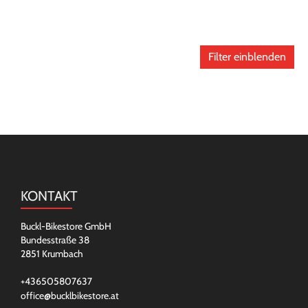
Filter einblenden
KONTAKT
Buckl-Bikestore GmbH
Bundesstraße 38
2851 Krumbach
+436505807637
office@bucklbikestore.at