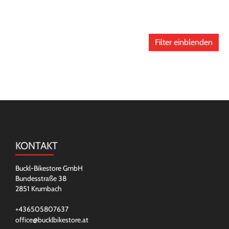
Filter einblenden
KONTAKT
Buckl-Bikestore GmbH
Bundesstraße 38
2851 Krumbach
+436505807637
office@bucklbikestore.at