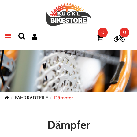
0
0
Toggle navigation
FAHRRADTEILE
Dämpfer
Dämpfer