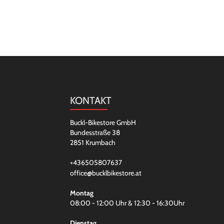
KONTAKT
Buckl-Bikestore GmbH
Bundesstraße 38
2851 Krumbach
+436505807637
office@bucklbikestore.at
Montag
08:00 - 12:00 Uhr & 12:30 - 16:30Uhr
Dienstag