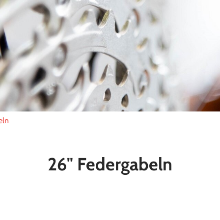
eln
26" Federgabeln