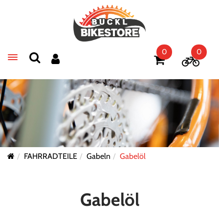
0
0
Toggle navigation
FAHRRADTEILE
Gabeln
Gabelöl
Gabelöl