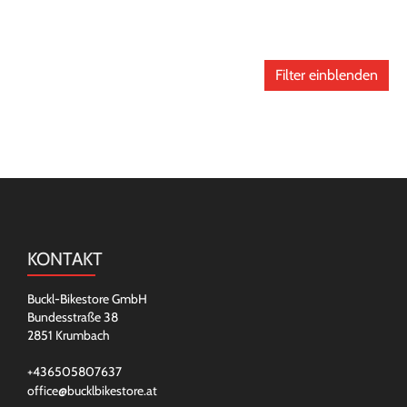
Filter einblenden
KONTAKT
Buckl-Bikestore GmbH
Bundesstraße 38
2851 Krumbach
+436505807637
office@bucklbikestore.at