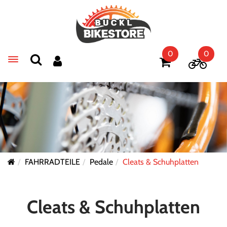
0
0
Toggle navigation
FAHRRADTEILE
Pedale
Cleats & Schuhplatten
Cleats & Schuhplatten