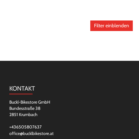
Filter einblenden
KONTAKT
Buckl-Bikestore GmbH
Bundesstraße 38
2851 Krumbach
+436505807637
office@bucklbikestore.at