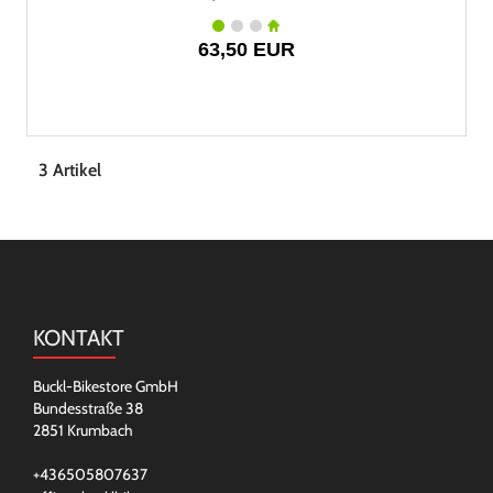
63,50 EUR
3 Artikel
KONTAKT
Buckl-Bikestore GmbH
Bundesstraße 38
2851 Krumbach
+436505807637