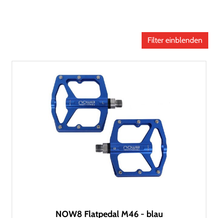
Filter einblenden
NOW8 Flatpedal M46 - blau