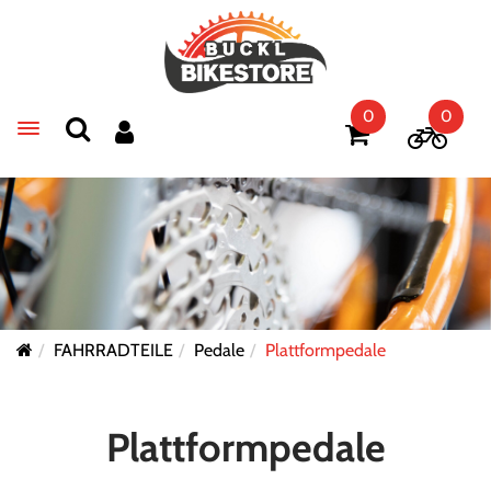
0
0
Toggle navigation
FAHRRADTEILE
Pedale
Plattformpedale
Plattformpedale