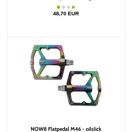
48,70 EUR
NOW8 Flatpedal M46 - oilslick