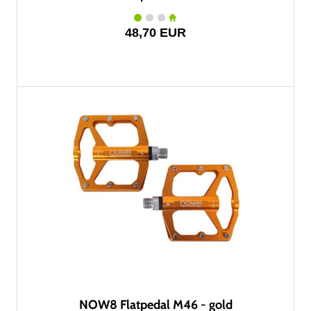
48,70 EUR
NOW8 Flatpedal M46 - gold