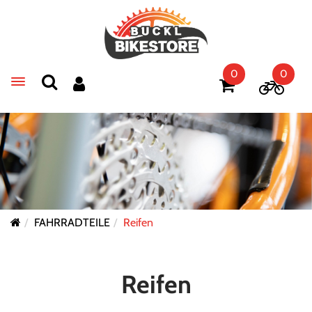
0
0
Toggle navigation
FAHRRADTEILE
Reifen
Reifen