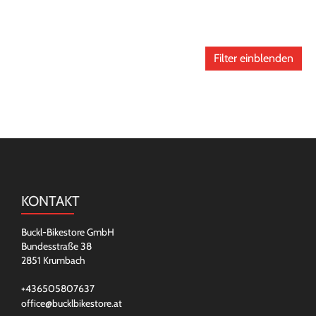
Filter einblenden
KONTAKT
Buckl-Bikestore GmbH
Bundesstraße 38
2851 Krumbach
+436505807637
office@bucklbikestore.at