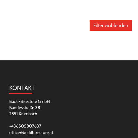
Filter einblenden
KONTAKT
Buckl-Bikestore GmbH
Bundesstraße 38
2851 Krumbach
+436505807637
office@bucklbikestore.at