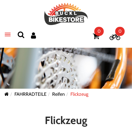
0
0
Toggle navigation
FAHRRADTEILE
Reifen
Flickzeug
Flickzeug