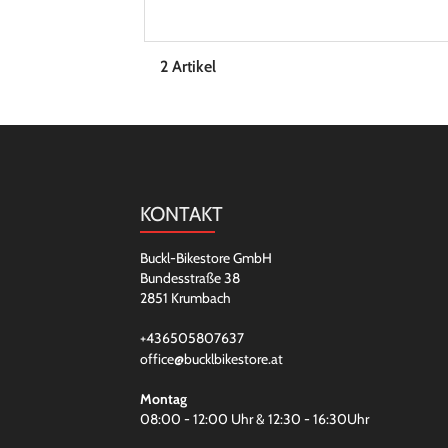
2 Artikel
KONTAKT
Buckl-Bikestore GmbH
Bundesstraße 38
2851 Krumbach
+436505807637
office@bucklbikestore.at
Montag
08:00 - 12:00 Uhr & 12:30 - 16:30Uhr