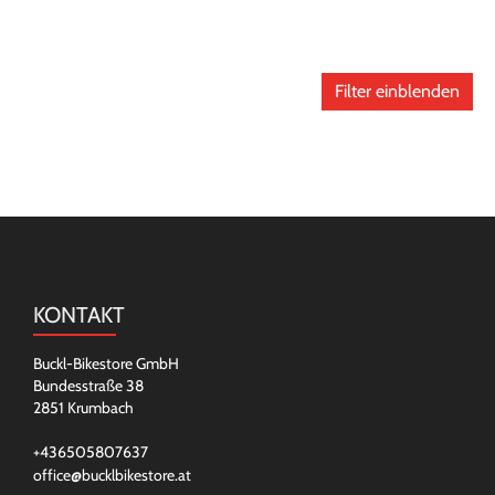
Filter einblenden
KONTAKT
Buckl-Bikestore GmbH
Bundesstraße 38
2851 Krumbach
+436505807637
office@bucklbikestore.at