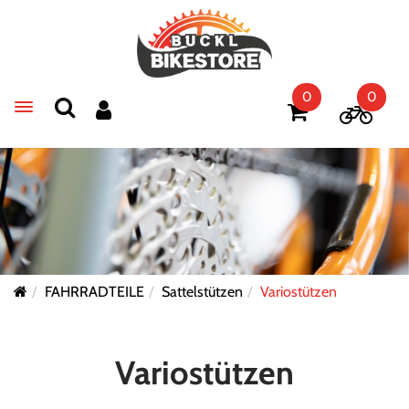
0
0
Toggle navigation
FAHRRADTEILE
Sattelstützen
Variostützen
Variostützen