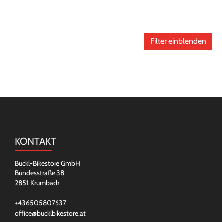
Filter einblenden
KONTAKT
Buckl-Bikestore GmbH
Bundesstraße 38
2851 Krumbach
+436505807637
office@bucklbikestore.at