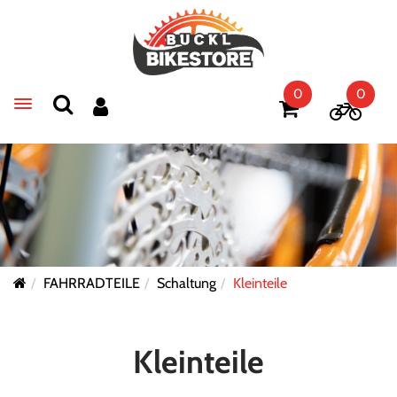
0
0
Toggle navigation
FAHRRADTEILE
Schaltung
Kleinteile
Kleinteile