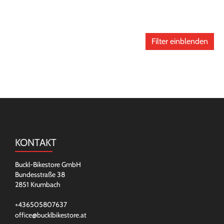
Filter einblenden
KONTAKT
Buckl-Bikestore GmbH
Bundesstraße 38
2851 Krumbach
+436505807637
office@bucklbikestore.at