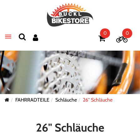
0
0
Toggle navigation
FAHRRADTEILE
Schläuche
26" Schläuche
26" Schläuche