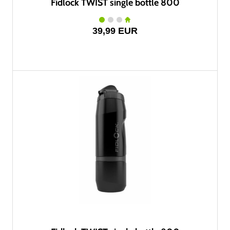
Fidlock TWIST single bottle 800
39,99 EUR