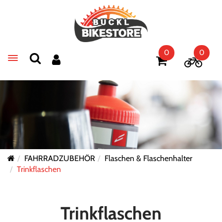
0
0
Toggle navigation
FAHRRADZUBEHÖR
Flaschen & Flaschenhalter
Trinkflaschen
Trinkflaschen