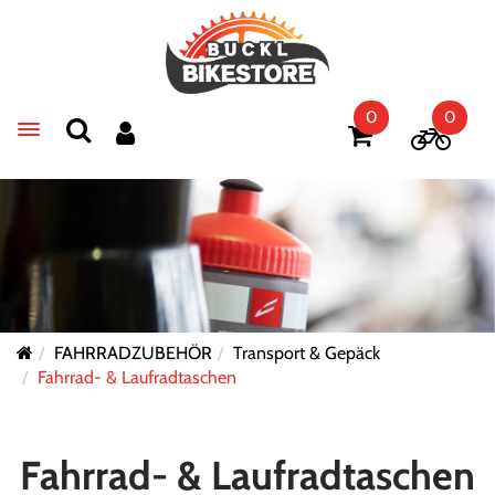
0
0
Toggle navigation
FAHRRADZUBEHÖR
Transport & Gepäck
Fahrrad- & Laufradtaschen
Fahrrad- & Laufradtaschen