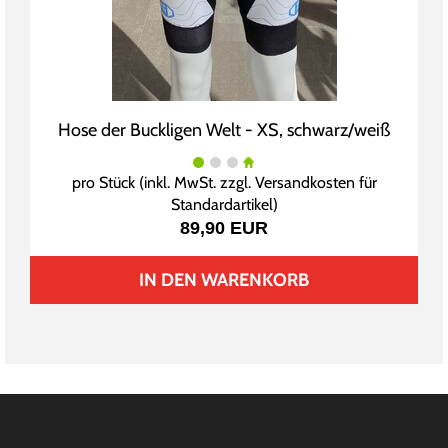
Hose der Buckligen Welt - XS, schwarz/weiß
pro Stück (inkl. MwSt. zzgl.
Versandkosten für
Standardartikel
)
89,90 EUR
IN DEN WARENKORB