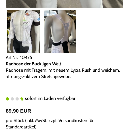
Art.Nr. 10475
Radhose der Buckligen Welt
Radhose mit Trägern, mit neuem Lycra Rush und weichem,
atmungs-aktivem Stretchgewebe.
sofort im Laden verfügbar
89,90 EUR
pro Stück (inkl. MwSt. zzgl.
Versandkosten für
Standardartikel
)