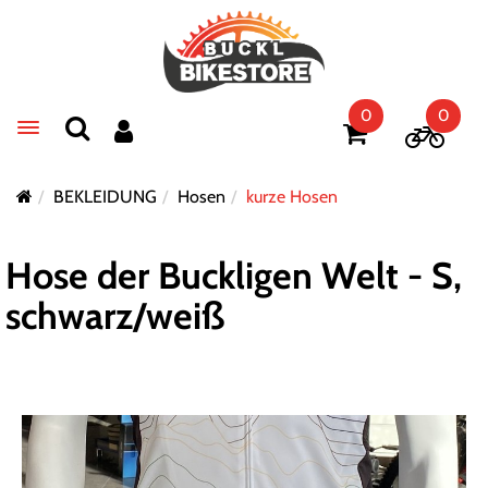
0
0
Toggle navigation
BEKLEIDUNG
Hosen
kurze Hosen
Hose der Buckligen Welt - S,
schwarz/weiß