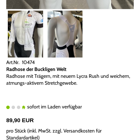
Art.Nr. 10474
Radhose der Buckligen Welt
Radhose mit Trägern, mit neuem Lycra Rush und weichem,
atmungs-aktivem Stretchgewebe.
sofort im Laden verfügbar
89,90 EUR
pro Stück (inkl. MwSt. zzgl.
Versandkosten für
Standardartikel
)