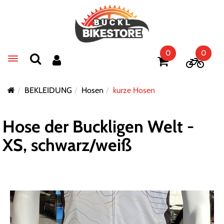
0
0
Toggle navigation
BEKLEIDUNG
Hosen
kurze Hosen
Hose der Buckligen Welt -
XS, schwarz/weiß