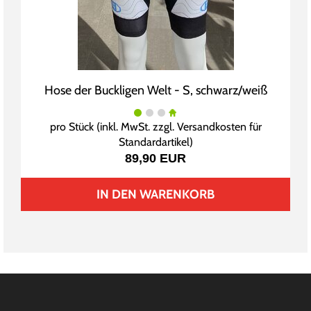
Hose der Buckligen Welt - S, schwarz/weiß
pro Stück (inkl. MwSt. zzgl.
Versandkosten für
Standardartikel
)
89,90 EUR
IN DEN WARENKORB