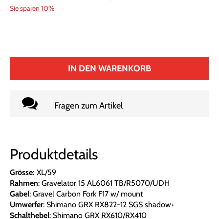
Sie sparen 10%
IN DEN WARENKORB
Fragen zum Artikel
Produktdetails
Grösse:
XL/59
Rahmen
: Gravelator 15 AL6061 TB/R5070/UDH
Gabel
: Gravel Carbon Fork F17 w/ mount
Umwerfer
: Shimano GRX RX822-12 SGS shadow+
Schalthebel
: Shimano GRX RX610/RX410