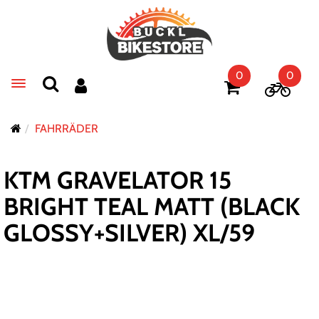
0
0
Toggle navigation
FAHRRÄDER
KTM GRAVELATOR 15
BRIGHT TEAL MATT (BLACK
GLOSSY+SILVER) XL/59