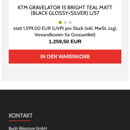
KTM GRAVELATOR 15 BRIGHT TEAL MATT
(BLACK GLOSSY+SILVER) L/57
statt
1.399,00 EUR
(
UVP
) pro Stück (inkl. MwSt. zzgl.
Versandkosten für Grossartikel
)
1.259,50 EUR
IN DEN WARENKORB
KONTAKT
Buckl-Bikestore GmbH