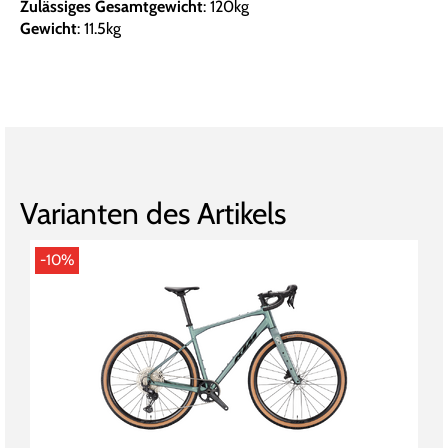
Zulässiges Gesamtgewicht
: 120kg
Gewicht
: 11.5kg
Varianten des Artikels
-10%