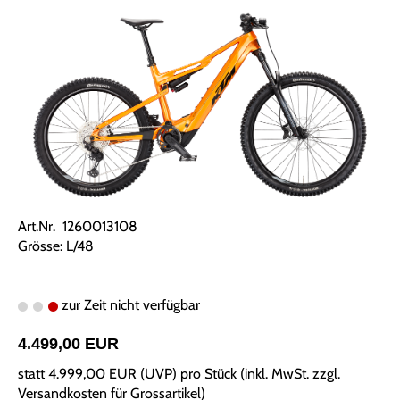
Art.Nr. 1260013108
Grösse: L/48
zur Zeit nicht verfügbar
4.499,00 EUR
statt
4.999,00 EUR
(
UVP
) pro Stück (inkl. MwSt. zzgl.
Versandkosten für Grossartikel
)