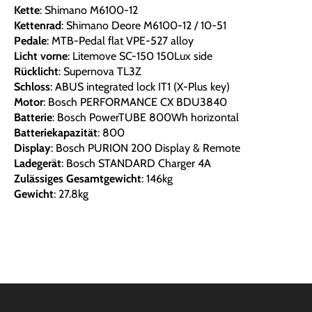
Kette
: Shimano M6100-12
Kettenrad
: Shimano Deore M6100-12 / 10-51
Pedale
: MTB-Pedal flat VPE-527 alloy
Licht vorne
: Litemove SC-150 150Lux side
Rücklicht
: Supernova TL3Z
Schloss
: ABUS integrated lock IT1 (X-Plus key)
Motor
: Bosch PERFORMANCE CX BDU3840
Batterie
: Bosch PowerTUBE 800Wh horizontal
Batteriekapazität
: 800
Display
: Bosch PURION 200 Display & Remote
Ladegerät
: Bosch STANDARD Charger 4A
Zulässiges Gesamtgewicht
: 146kg
Gewicht
: 27.8kg