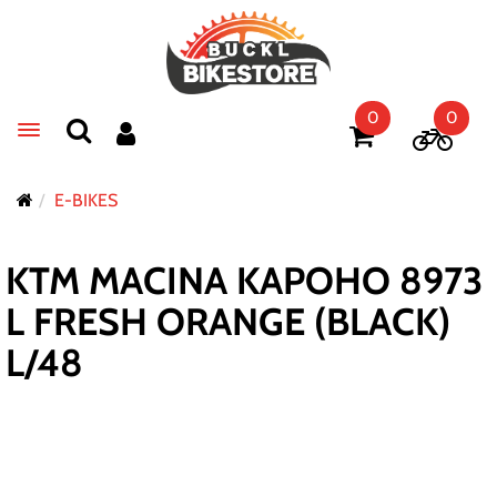
0
0
Toggle navigation
E-BIKES
KTM MACINA KAPOHO 8973
L FRESH ORANGE (BLACK)
L/48