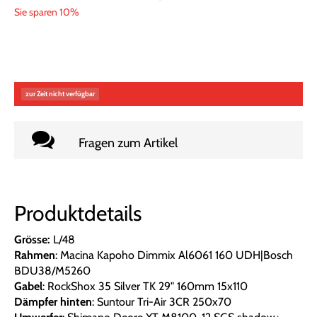
Sie sparen 10%
zur Zeit nicht verfügbar
Fragen zum Artikel
Produktdetails
Grösse:
L/48
Rahmen
: Macina Kapoho Dimmix Al6061 160 UDH|Bosch
BDU38/M5260
Gabel
: RockShox 35 Silver TK 29" 160mm 15x110
Dämpfer hinten
: Suntour Tri-Air 3CR 250x70