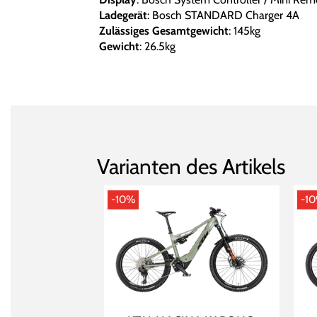
Ladegerät
: Bosch STANDARD Charger 4A
Zulässiges Gesamtgewicht
: 145kg
Gewicht
: 26.5kg
Varianten des Artikels
-10%
-1