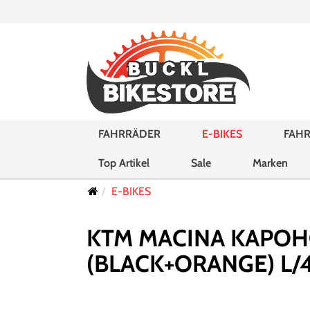
FAHRRÄDER
E-BIKES
FAHR
Top Artikel
Sale
Marken
E-BIKES
KTM MACINA KAPOHO
(BLACK+ORANGE) L/