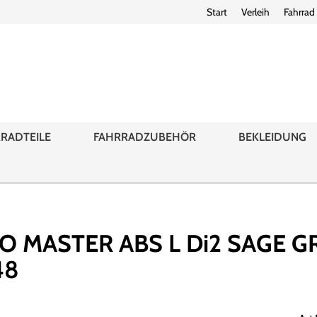
Start
Verleih
Fahrrad
RADTEILE
FAHRRADZUBEHÖR
BEKLEIDUNG
 MASTER ABS L Di2 SAGE G
48