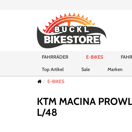
FAHRRÄDER
E-BIKES
FAHR
Top Artikel
Sale
Marken
E-BIKES
KTM MACINA PROWLER
L/48