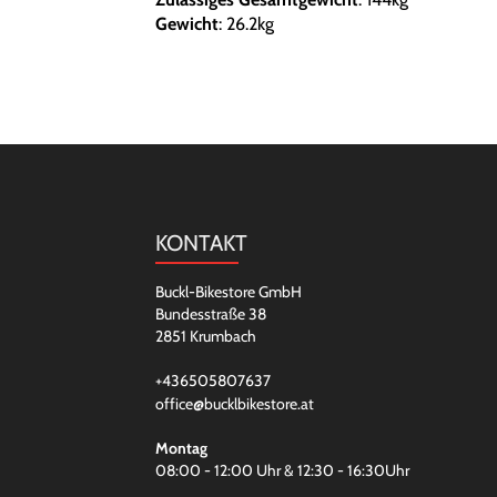
Gewicht
: 26.2kg
KONTAKT
Buckl-Bikestore GmbH
Bundesstraße 38
2851 Krumbach
+436505807637
office@bucklbikestore.at
Montag
08:00 - 12:00 Uhr & 12:30 - 16:30Uhr