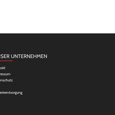
SER UNTERNEHMEN
takt
ressum
enschutz
erieentsorgung