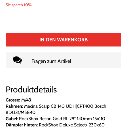
Sie sparen 10%
IN DEN WARENKORB
Fragen zum Artikel
Produktdetails
Grösse:
M/43
Rahmen
: Macina Scarp CB 140 UDH|CPT400 Bosch
BDU31/M5840
Gabel
: RockShox Recon Gold RL 29" 140mm 15x110
Dämpfer hinten
: RockShox Deluxe Select+ 230x60