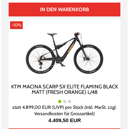
IN DEN WARENKORB
-10%
KTM MACINA SCARP SX ELITE FLAMING BLACK
MATT (FRESH ORANGE) L/48
statt
4.899,00 EUR
(
UVP
) pro Stück (inkl. MwSt. zzgl.
Versandkosten für Grossartikel
)
4.409,50 EUR