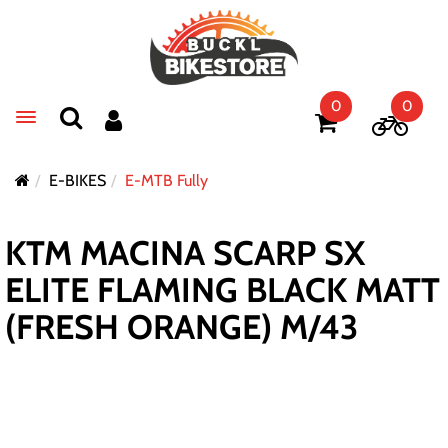
0
0
Toggle navigation
E-BIKES
E-MTB Fully
KTM MACINA SCARP SX
ELITE FLAMING BLACK MATT
(FRESH ORANGE) M/43