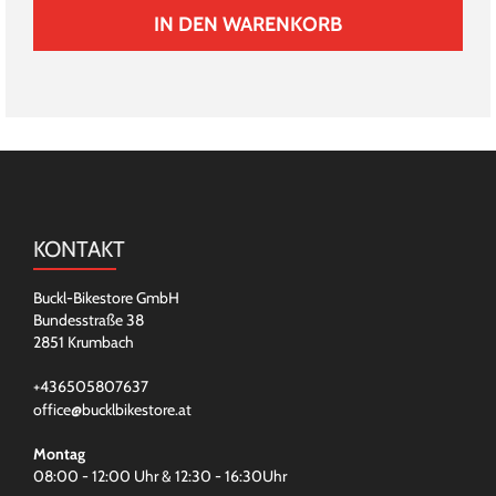
IN DEN WARENKORB
KONTAKT
Buckl-Bikestore GmbH
Bundesstraße 38
2851 Krumbach
+436505807637
office@bucklbikestore.at
Montag
08:00 - 12:00 Uhr & 12:30 - 16:30Uhr