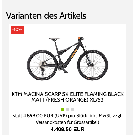
Varianten des Artikels
-10%
KTM MACINA SCARP SX ELITE FLAMING BLACK
MATT (FRESH ORANGE) XL/53
statt
4.899,00 EUR
(
UVP
) pro Stück (inkl. MwSt. zzgl.
Versandkosten für Grossartikel
)
4.409,50 EUR