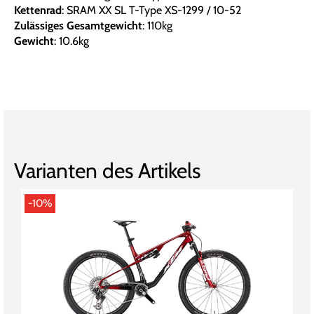
Kettenrad
: SRAM XX SL T-Type XS-1299 / 10-52
Zulässiges Gesamtgewicht
: 110kg
Gewicht
: 10.6kg
Varianten des Artikels
-10%