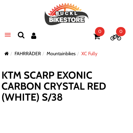
0
0
Toggle navigation
FAHRRÄDER
Mountainbikes
XC Fully
KTM SCARP EXONIC
CARBON CRYSTAL RED
(WHITE) S/38