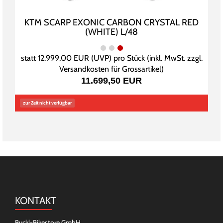
KTM SCARP EXONIC CARBON CRYSTAL RED
(WHITE) L/48
statt
12.999,00 EUR
(
UVP
) pro Stück (inkl. MwSt. zzgl.
Versandkosten für Grossartikel
)
11.699,50 EUR
zur Zeit nicht verfügbar
KONTAKT
Buckl-Bikestore GmbH