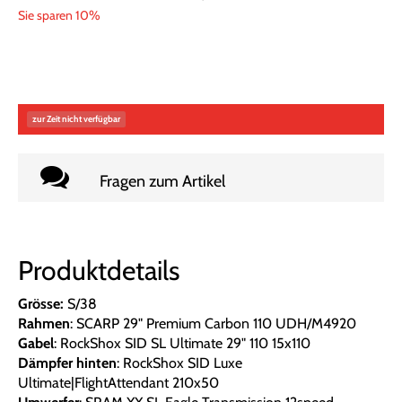
Sie sparen 10%
zur Zeit nicht verfügbar
Fragen zum Artikel
Produktdetails
Grösse:
S/38
Rahmen
: SCARP 29" Premium Carbon 110 UDH/M4920
Gabel
: RockShox SID SL Ultimate 29" 110 15x110
Dämpfer hinten
: RockShox SID Luxe
Ultimate|FlightAttendant 210x50