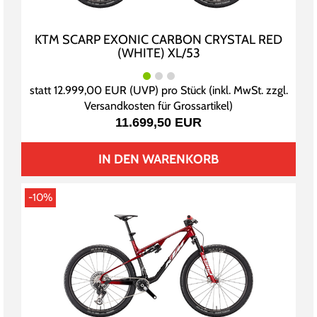
KTM SCARP EXONIC CARBON CRYSTAL RED
(WHITE) XL/53
statt
12.999,00 EUR
(
UVP
) pro Stück (inkl. MwSt. zzgl.
Versandkosten für Grossartikel
)
11.699,50 EUR
IN DEN WARENKORB
-10%