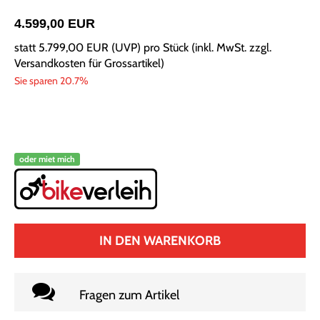
4.599,00 EUR
statt
5.799,00 EUR
(
UVP
) pro Stück (inkl. MwSt. zzgl.
Versandkosten für Grossartikel
)
Sie sparen 20.7%
oder miet mich
IN DEN WARENKORB
Fragen zum Artikel