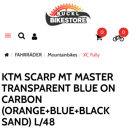
0
0
Toggle navigation
FAHRRÄDER
Mountainbikes
XC Fully
KTM SCARP MT MASTER
TRANSPARENT BLUE ON
CARBON
(ORANGE+BLUE+BLACK
SAND) L/48