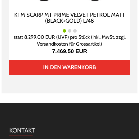
KTM SCARP MT PRIME VELVET PETROL MATT
(BLACK+GOLD) L/48
statt
8.299,00 EUR
(
UVP
) pro Stück (inkl. MwSt. zzgl.
Versandkosten für Grossartikel
)
7.469,50 EUR
IN DEN WARENKORB
KONTAKT