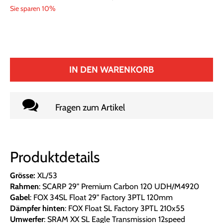
Sie sparen 10%
IN DEN WARENKORB
Fragen zum Artikel
Produktdetails
Grösse:
XL/53
Rahmen
: SCARP 29" Premium Carbon 120 UDH/M4920
Gabel
: FOX 34SL Float 29" Factory 3PTL 120mm
Dämpfer hinten
: FOX Float SL Factory 3PTL 210x55
Umwerfer
: SRAM XX SL Eagle Transmission 12speed