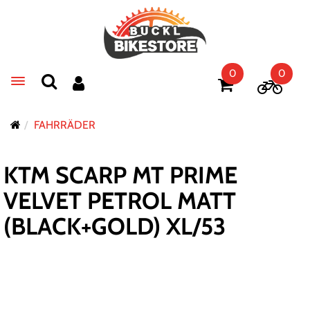
0
0
Toggle navigation
FAHRRÄDER
KTM SCARP MT PRIME
VELVET PETROL MATT
(BLACK+GOLD) XL/53