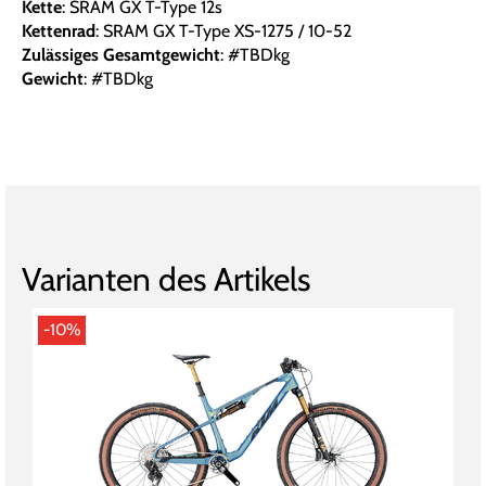
Kette
: SRAM GX T-Type 12s
Kettenrad
: SRAM GX T-Type XS-1275 / 10-52
Zulässiges Gesamtgewicht
: #TBDkg
Gewicht
: #TBDkg
Varianten des Artikels
-10%