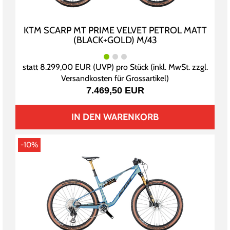
KTM SCARP MT PRIME VELVET PETROL MATT
(BLACK+GOLD) M/43
statt
8.299,00 EUR
(
UVP
) pro Stück (inkl. MwSt. zzgl.
Versandkosten für Grossartikel
)
7.469,50 EUR
IN DEN WARENKORB
-10%