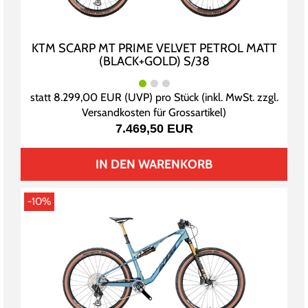
KTM SCARP MT PRIME VELVET PETROL MATT
(BLACK+GOLD) S/38
statt
8.299,00 EUR
(
UVP
) pro Stück (inkl. MwSt. zzgl.
Versandkosten für Grossartikel
)
7.469,50 EUR
IN DEN WARENKORB
-10%