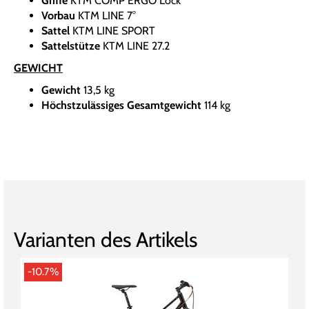
Griffe
KTM COMP ERGO Lock
Vorbau
KTM LINE 7°
Sattel
KTM LINE SPORT
Sattelstütze
KTM LINE 27.2
GEWICHT
Gewicht
13,5 kg
Höchstzulässiges Gesamtgewicht
114 kg
Varianten des Artikels
-10.7%