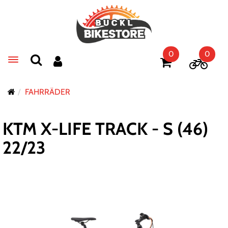
0
0
Toggle navigation
FAHRRÄDER
KTM X-LIFE TRACK - S (46)
22/23