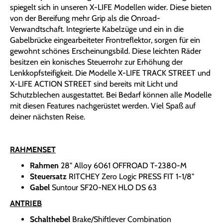
spiegelt sich in unseren X-LIFE Modellen wider. Diese bieten
von der Bereifung mehr Grip als die Onroad-
Verwandtschaft. Integrierte Kabelzüge und ein in die
Gabelbrücke eingearbeiteter Frontreflektor, sorgen für ein
gewohnt schönes Erscheinungsbild. Diese leichten Räder
besitzen ein konisches Steuerrohr zur Erhöhung der
Lenkkopfsteifigkeit. Die Modelle X-LIFE TRACK STREET und
X-LIFE ACTION STREET sind bereits mit Licht und
Schutzblechen ausgestattet. Bei Bedarf können alle Modelle
mit diesen Features nachgerüstet werden. Viel Spaß auf
deiner nächsten Reise.
RAHMENSET
Rahmen
28" Alloy 6061 OFFROAD T-2380-M
Steuersatz
RITCHEY Zero Logic PRESS FIT 1-1/8"
Gabel
Suntour SF20-NEX HLO DS 63
ANTRIEB
Schalthebel
Brake/Shiftlever Combination