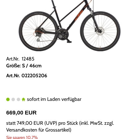
Art.Nr. 12485
Größe: S / 46cm
Art.Nr. 022205206
sofort im Laden verfügbar
669,00 EUR
statt
749,00 EUR
(
UVP
) pro Stück (inkl. MwSt. zzgl.
Versandkosten für Grossartikel
)
Sie sparen 10.7%