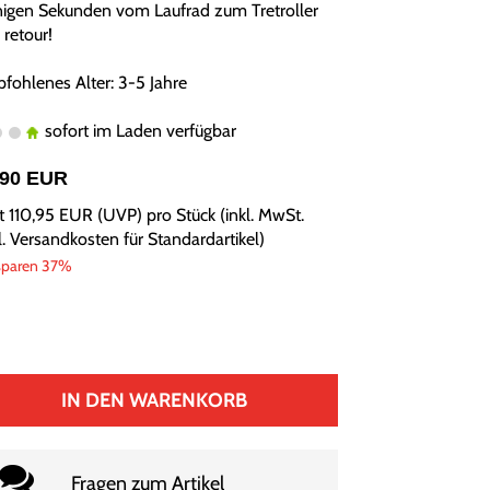
igen Sekunden vom Laufrad zum Tretroller
 retour!
fohlenes Alter: 3-5 Jahre
sofort im Laden verfügbar
,90 EUR
tt
110,95 EUR
(
UVP
) pro Stück (inkl. MwSt.
l.
Versandkosten für Standardartikel
)
sparen 37%
IN DEN WARENKORB
Fragen zum Artikel