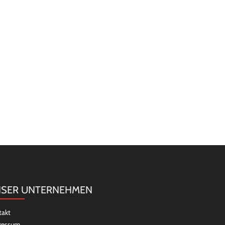
SER UNTERNEHMEN
takt
ressum