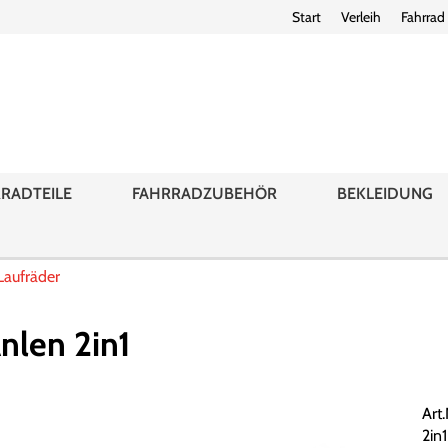
Start
Verleih
Fahrrad
RADTEILE
FAHRRADZUBEHÖR
BEKLEIDUNG
Laufräder
Anlen 2in1
Art.
2in