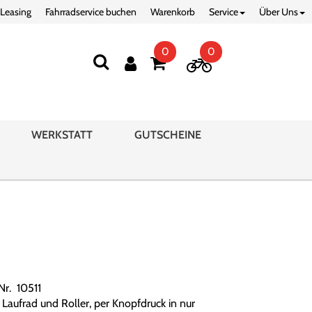
 Leasing
Fahrradservice buchen
Warenkorb
Service
Über Uns
0
0
WERKSTATT
GUTSCHEINE
Nr. 10511
1 Laufrad und Roller, per Knopfdruck in nur