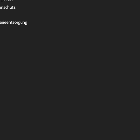
enschutz
erieentsorgung