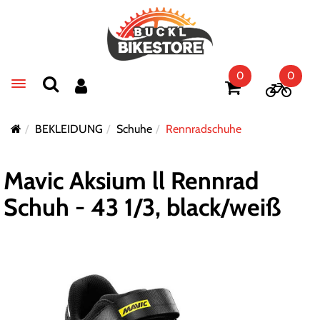
0
0
Toggle navigation
BEKLEIDUNG
Schuhe
Rennradschuhe
Mavic Aksium ll Rennrad
Schuh - 43 1/3, black/weiß