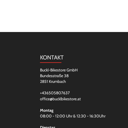
KONTAKT
Buckl-Bikestore GmbH
Bundesstraße 38
2851 Krumbach
+436505807637
office@bucklbikestore.at
Montag
08:00 - 12:00 Uhr & 12:30 - 16:30Uhr
Dienstag