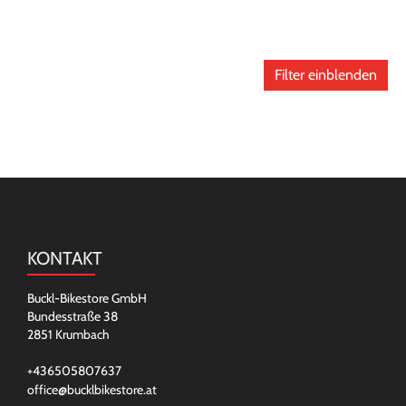
Filter einblenden
KONTAKT
Buckl-Bikestore GmbH
Bundesstraße 38
2851 Krumbach
+436505807637
office@bucklbikestore.at