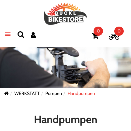
0
0
Toggle navigation
WERKSTATT
Pumpen
Handpumpen
Handpumpen