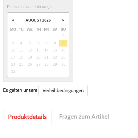
Please select a date range
AUGUST
2026
<
>
MO
TU
WE
TH
FR
SA
SU
1
2
3
4
5
6
7
8
9
10
11
12
13
14
15
16
17
18
19
20
21
22
23
24
25
26
27
28
29
30
31
Es gelten unsere
Verleihbedingungen
Fragen zum Artikel
Produktdetails