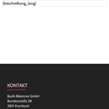
{beschreibung_lang}
KONTAKT
Buckl-Bikestore GmbH
Bundesstraße 38
2851 Krumbach