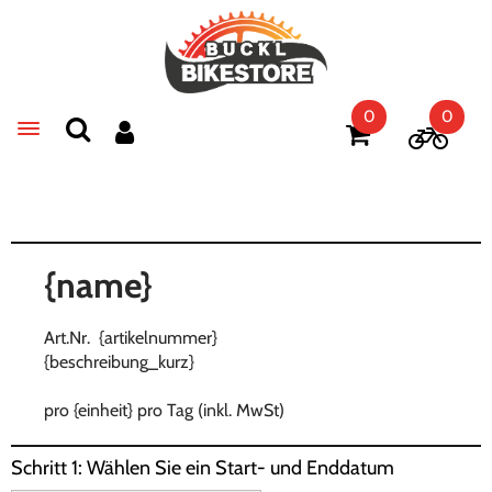
0
0
Toggle navigation
{name}
Art.Nr. {artikelnummer}
{beschreibung_kurz}
pro {einheit} pro Tag (inkl. MwSt)
Schritt 1: Wählen Sie ein Start- und Enddatum