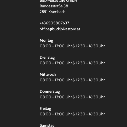
Buckl-Bikestore GmbH
Bundesstraße 38
2851 Krumbach
+436505807637
office@bucklbikestore.at
Montag
08:00 - 12:00 Uhr & 12:30 - 16:30Uhr
Dienstag
08:00 - 12:00 Uhr & 12:30 - 16:30Uhr
Mittwoch
08:00 - 12:00 Uhr & 12:30 - 16:30Uhr
Donnerstag
08:00 - 12:00 Uhr & 12:30 - 16:30Uhr
Freitag
08:00 - 12:00 Uhr & 12:30 - 16:30Uhr
Samstag