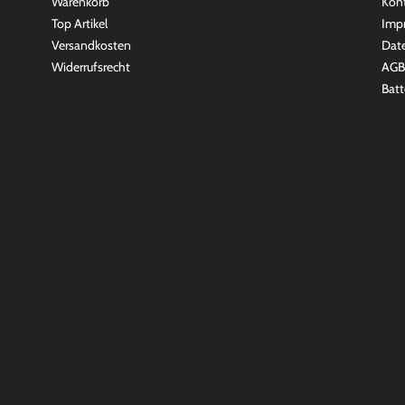
Warenkorb
Kon
Top Artikel
Imp
Versandkosten
Dat
Widerrufsrecht
AGB
Batt