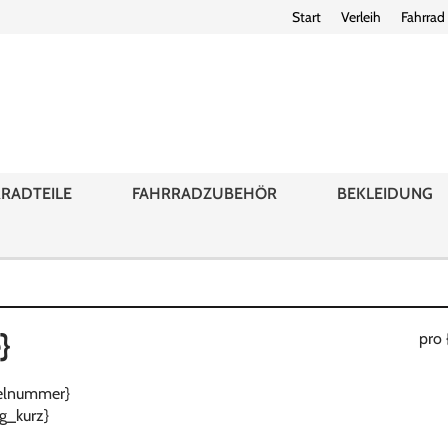
Start
Verleih
Fahrrad
RADTEILE
FAHRRADZUBEHÖR
BEKLEIDUNG
}
pro 
ikelnummer}
g_kurz}