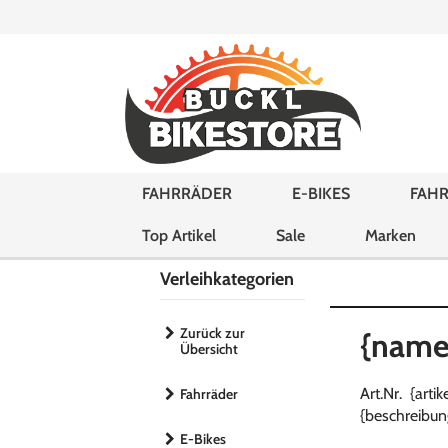
FAHRRÄDER
E-BIKES
FAHR
Top Artikel
Sale
Marken
Verleihkategorien
Zurück zur
{name
Übersicht
Art.Nr. {art
Fahrräder
{beschreibun
E-Bikes