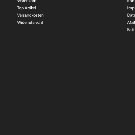
Warenkorb
Kon
Top Artikel
Imp
Versandkosten
Dat
Widerrufsrecht
AGB
Batt