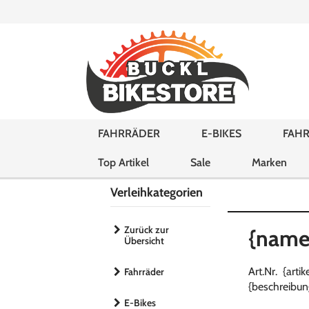
FAHRRÄDER
E-BIKES
FAHR
Top Artikel
Sale
Marken
Verleihkategorien
Zurück zur
{name
Übersicht
Art.Nr. {art
Fahrräder
{beschreibun
E-Bikes