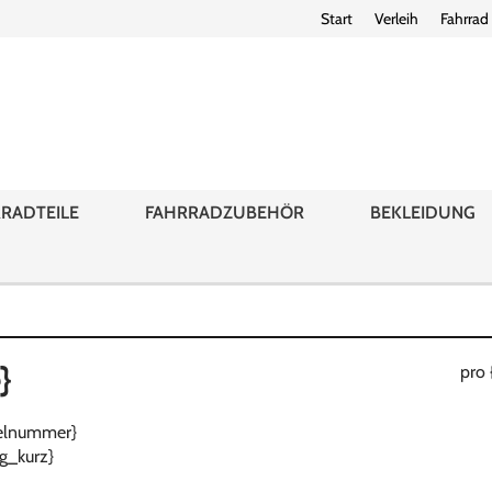
Start
Verleih
Fahrrad
RADTEILE
FAHRRADZUBEHÖR
BEKLEIDUNG
}
pro 
ikelnummer}
g_kurz}